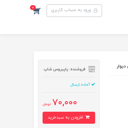
0
ورود به حساب کاربری
فروشنده: پاپیروس شاپ
آماده ارسال
70,000
تومان
افزودن به سبدخرید