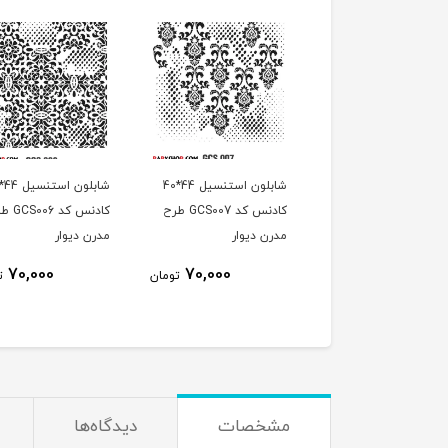
شابلون استنسیل 44*40
شابلون استنسیل 44*40
کادنس کد GCS008 طرح
کادنس کد GCS007 طرح
کادنس کد 6
ن دیوار
مدرن دیوار
مدرن دیوار
70,000
70,000
70,000
تومان
تومان
ت
مشخصات
دیدگاه‌ها