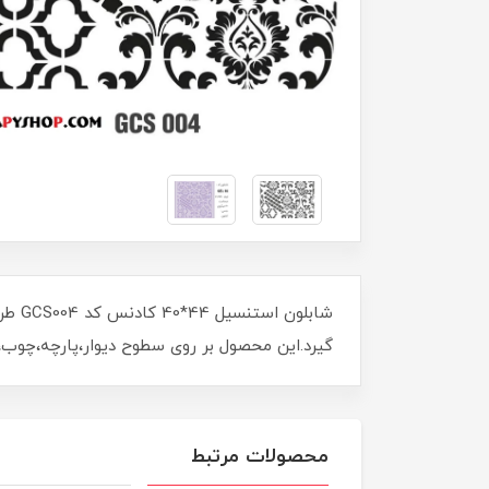
شابل
گیرد.این محصول بر روی سطوح دیوار،پارچه،چوب،ف
محصولات مرتبط