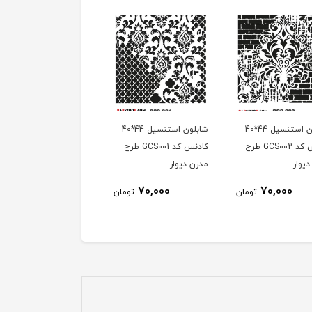
شابلون استنسیل 44*40
شابلون استنسیل 44*40
کادنس کد GCS002 طرح
کادنس کد GCS001 طرح
یوار
مدرن دیوار
70,000
70,000
تومان
تومان