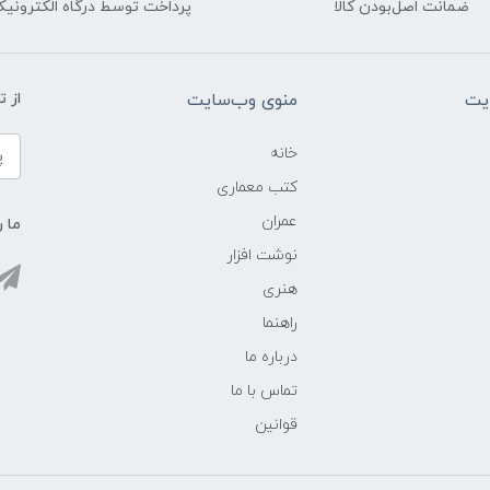
ضمانت اصل‌بودن کالا
پرداخت توسط درگاه الکترونیک
یت
منوی وب‌سایت
از 
خانه
کتب معماری
عمران
ما ر
نوشت افزار
هنری
راهنما
درباره ما
تماس با ما
قوانین