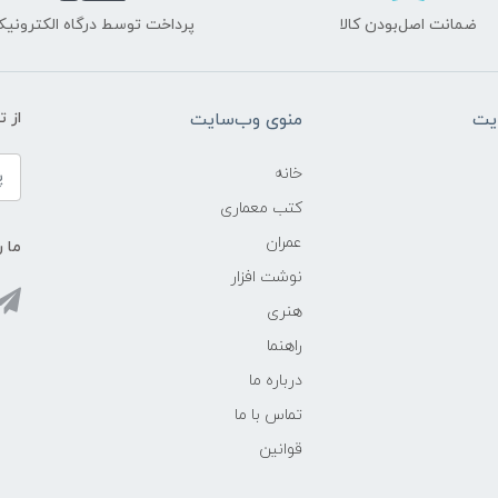
ضمانت اصل‌بودن کالا
پرداخت توسط درگاه الکترونیک
یت
منوی وب‌سایت
از 
خانه
کتب معماری
عمران
ما ر
نوشت افزار
هنری
راهنما
درباره ما
تماس با ما
قوانین