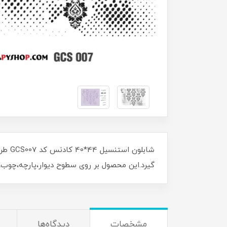
شابل
گیرد.این محصول بر روی سطوح دیوار،پارچه،چوب،ف
مشخصات
دیدگاه‌ها