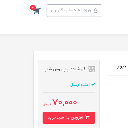
0
ورود به حساب کاربری
فروشنده: پاپیروس شاپ
آماده ارسال
70,000
تومان
افزودن به سبدخرید