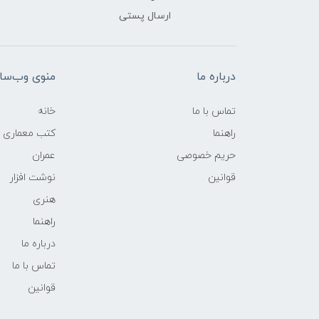
ارسال پستی
درباره ما
منوی وب‌سا
تماس با ما
خانه
راهنما
کتب معماری
حریم خصوصی
عمران
قوانین
نوشت افزار
هنری
راهنما
درباره ما
تماس با ما
قوانین