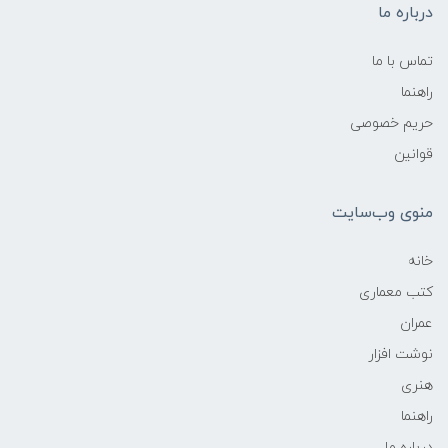
درباره ما
تماس با ما
راهنما
حریم خصوصی
قوانین
منوی وب‌سایت
خانه
کتب معماری
عمران
نوشت افزار
هنری
راهنما
درباره ما