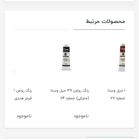
محصولات مرتبط
رنگ روغن 37 میل وستا
رنگ روغن 37 میل وستا (
(مشکی) شماره 24
قرمز هندی ) شماره 23
رنگ 
21
ناموجود
ناموجود
نام