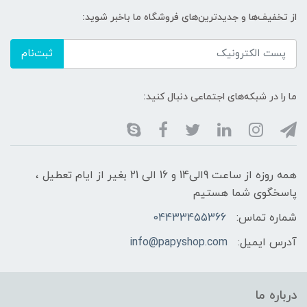
از تخفیف‌ها و جدیدترین‌های فروشگاه ما باخبر شوید:
ثبت‌نام
ما را در شبکه‌های اجتماعی دنبال کنید:
همه روزه از ساعت 9الی14 و 16 الی 21 بغیر از ایام تعطیل ،
پاسخگوی شما هستیم
شماره تماس:
04433455366
آدرس ایمیل:
info@papyshop.com
درباره ما