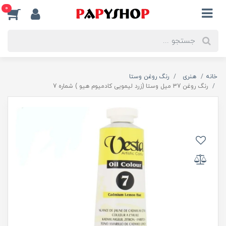
0
خانه
هنری
رنگ روغن وستا
رنگ روغن 37 میل وستا (زرد لیمویی کادمیوم هیو ) شماره 7