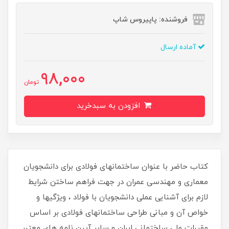
فروشنده: پاپیروس شاپ
آماده ارسال
98,000
تومان
افزودن به سبدخرید
کتاب حاضر با عنوان ساختمانهای فولادی برای دانشجویان
معماری و مهندسی عمران در جهت فراهم ساختن شرایط
لازم برای آشنایی عملی دانشجویان با فولاد ، ویژگیها و
خواص آن و مبانی طراحی ساختمانهای فولادی بر اساس
مقررات ملی ساختمانی ایران و سایر آیین نامه های معتبر