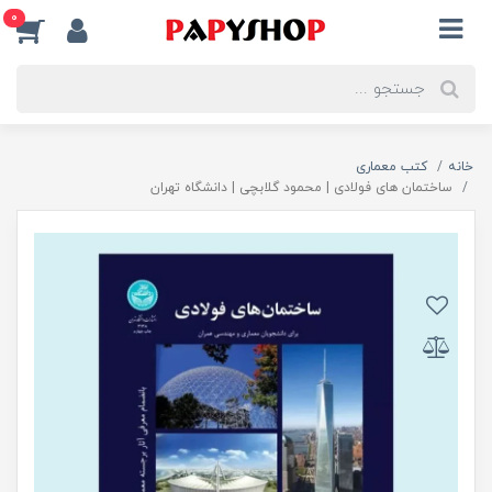
0
خانه
کتب معماری
ساختمان‌ های فولادی | محمود گلابچی | دانشگاه تهران