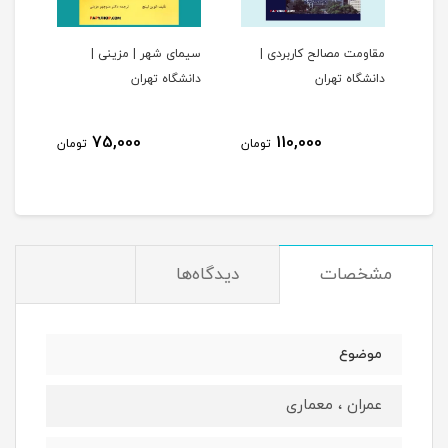
ی
مقاومت مصالح کاربردی |
سیمای شهر | مزینی |
ساخت
دانشگاه تهران
دانشگاه تهران
می ک
75,000
110,000
مان
تومان
تومان
مشخصات
دیدگاه‌ها
موضوع
عمران ، معماری