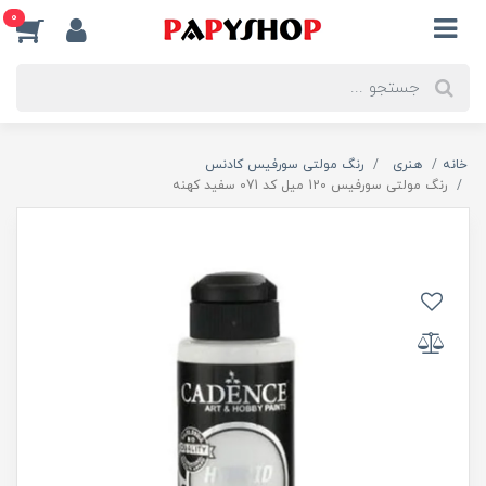
0
خانه
هنری
رنگ مولتی سورفیس کادنس
رنگ مولتی سورفیس 120 میل کد 071 سفید کهنه