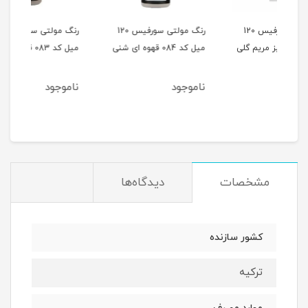
س 120
رنگ مولتی سورفیس 120
رنگ مولتی سورفیس 120
میل کد 084 قهوه ای شنی
میل کد 083 قهوه ای خاکی
میل کد 082 
ناموجود
ناموجود
نام
مشخصات
دیدگاه‌ها
کشور سازنده
ترکیه