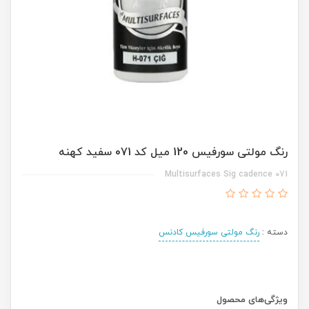
رنگ مولتی سورفیس 120 میل کد 071 سفید کهنه
Multisurfaces Sig cadence 071
دسته :
رنگ مولتی سورفیس کادنس
ویژگی‌های محصول