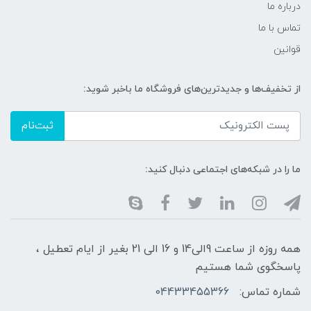
درباره ما
تماس با ما
قوانین
از تخفیف‌ها و جدیدترین‌های فروشگاه ما باخبر شوید:
ثبت‌نام
ما را در شبکه‌های اجتماعی دنبال کنید:
همه روزه از ساعت 9الی14 و 16 الی 21 بغیر از ایام تعطیل ،
پاسخگوی شما هستیم
شماره تماس:
04433455366