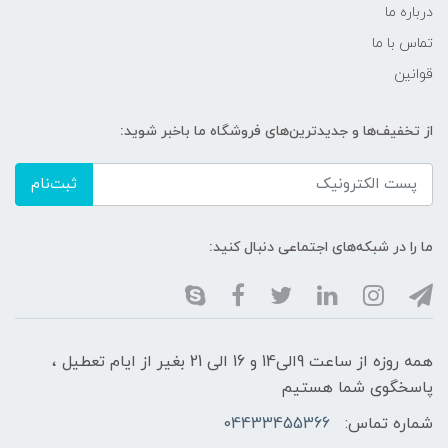
درباره ما
تماس با ما
قوانین
از تخفیف‌ها و جدیدترین‌های فروشگاه ما باخبر شوید:
ثبت‌نام
ما را در شبکه‌های اجتماعی دنبال کنید:
همه روزه از ساعت 9الی14 و 16 الی 21 بغیر از ایام تعطیل ،
پاسخگوی شما هستیم
شماره تماس:
04433455366