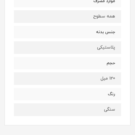
موارد مصرف
همه سطوح
جنس بدنه
پلاستیکی
حجم
120 میل
رنگ
سنگی