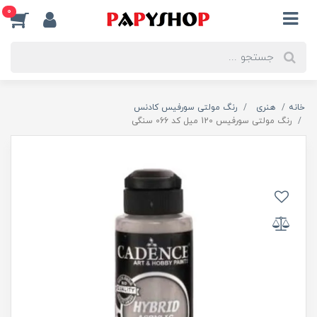
0
خانه
هنری
رنگ مولتی سورفیس کادنس
رنگ مولتی سورفیس 120 میل کد 066 سنگی