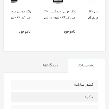
س 120
رنگ مولتی سورفیس 120
رنگ مولتی سورفیس 120
میل کد 084 قهوه ای شنی
میل کد 083 قهوه ای خاکی
میل کد 082 
ناموجود
ناموجود
نام
مشخصات
دیدگاه‌ها
کشور سازنده
ترکیه