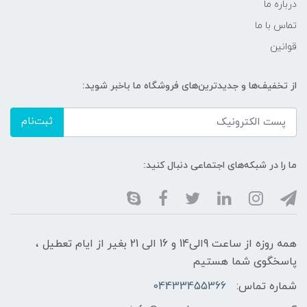
درباره ما
تماس با ما
قوانین
از تخفیف‌ها و جدیدترین‌های فروشگاه ما باخبر شوید:
ثبت‌نام
ما را در شبکه‌های اجتماعی دنبال کنید:
همه روزه از ساعت 9الی14 و 16 الی 21 بغیر از ایام تعطیل ،
پاسخگوی شما هستیم
شماره تماس:
04433455366