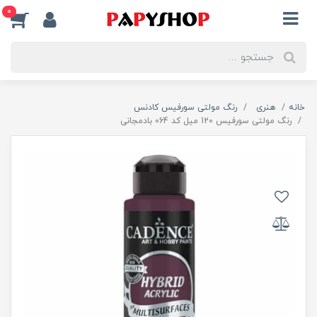
0
خانه
هنری
رنگ مولتی سورفیس کادنس
رنگ مولتی سورفیس 120 میل کد 064 بادمجانی