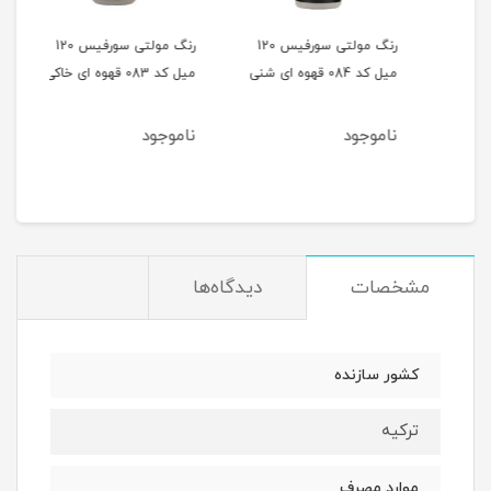
 120
رنگ مولتی سورفیس 120
رنگ مولتی سورفیس 120
میل کد 084 قهوه ای شنی
میل کد 083 قهوه ای خاکی
میل کد 082 
ناموجود
ناموجود
نام
مشخصات
دیدگاه‌ها
کشور سازنده
ترکیه
موارد مصرف