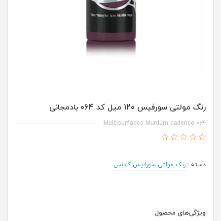
رنگ مولتی سورفیس 120 میل کد 064 بادمجانی
Multisurfaces Murdum cadence 064
دسته :
رنگ مولتی سورفیس کادنس
ویژگی‌های محصول