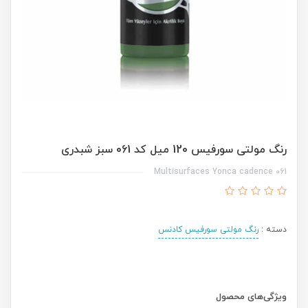
رنگ مولتی سورفیس 120 میل کد 061 سبز شبدری
Multisurfaces Yonca cadence 061
دسته :
رنگ مولتی سورفیس کادنس
ویژگی‌های محصول