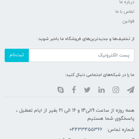
درباره ما
تماس با ما
قوانین
از تخفیف‌ها و جدیدترین‌های فروشگاه ما باخبر شوید:
ثبت‌نام
ما را در شبکه‌های اجتماعی دنبال کنید:
همه روزه از ساعت 9الی14 و 16 الی 21 بغیر از ایام تعطیل ،
پاسخگوی شما هستیم
شماره تماس:
04433455366