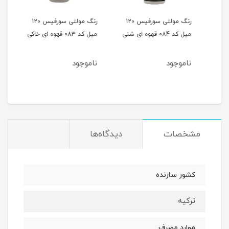
 120
رنگ مولتی سورفیس 120
رنگ مولتی سورفیس 120
میل کد 084 قهوه ای شنی
میل کد 083 قهوه ای خاکی
میل کد 082 
ناموجود
ناموجود
نام
مشخصات
دیدگاه‌ها
کشور سازنده
ترکیه
موارد مصرف