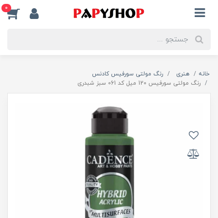
0
خانه
هنری
رنگ مولتی سورفیس کادنس
رنگ مولتی سورفیس 120 میل کد 061 سبز شبدری