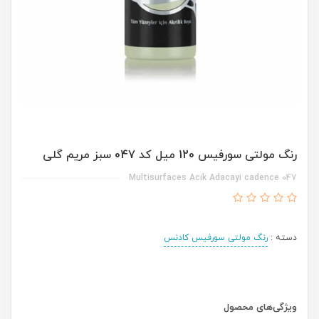
رنگ مولتی سورفیس 120 میل کد 047 سبز مریم گلی
Multisurfaces Acik Adacayi cadence 047
دسته :
رنگ مولتی سورفیس کادنس
ویژگی‌های محصول