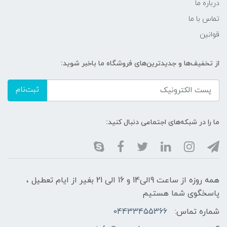
درباره ما
تماس با ما
قوانین
از تخفیف‌ها و جدیدترین‌های فروشگاه ما باخبر شوید:
ثبت‌نام
ما را در شبکه‌های اجتماعی دنبال کنید:
همه روزه از ساعت 9الی14 و 16 الی 21 بغیر از ایام تعطیل ،
پاسخگوی شما هستیم
شماره تماس:
04433455366