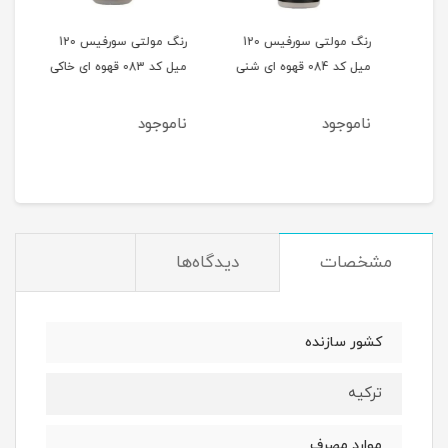
 120
رنگ مولتی سورفیس 120
رنگ مولتی سورفیس 120
میل کد 084 قهوه ای شنی
میل کد 083 قهوه ای خاکی
میل کد 082 
ناموجود
ناموجود
نام
مشخصات
دیدگاه‌ها
کشور سازنده
ترکیه
موارد مصرف