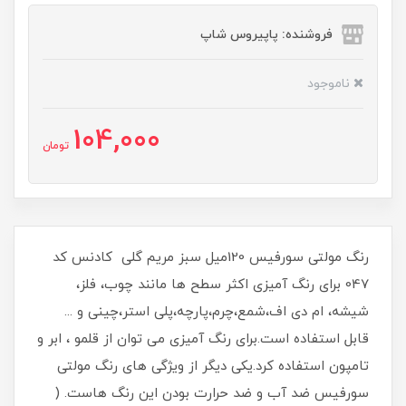
فروشنده: پاپیروس شاپ
ناموجود
104,000
تومان
رنگ مولتی سورفیس 120میل سبز مریم گلی کادنس کد
047 برای رنگ آمیزی اکثر سطح ها مانند چوب، فلز،
شیشه، ام دی اف،شمع،چرم،پارچه،پلی استر،چینی و ...
قابل استفاده است.برای رنگ آمیزی می توان از قلمو ، ابر و
تامپون استفاده کرد.یکی دیگر از ویژگی های رنگ مولتی
سورفیس ضد آب و ضد حرارت بودن این رنگ هاست. (