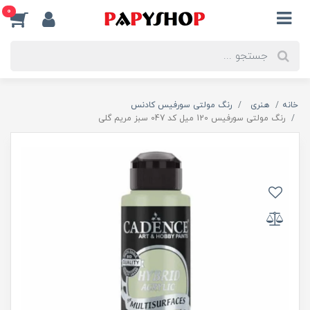
0
خانه
هنری
رنگ مولتی سورفیس کادنس
رنگ مولتی سورفیس 120 میل کد 047 سبز مریم گلی