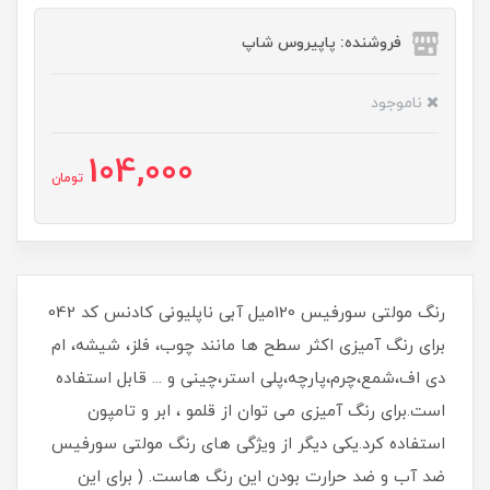
فروشنده: پاپیروس شاپ
ناموجود
104,000
تومان
رنگ مولتی سورفیس 120میل آبی ناپلیونی کادنس کد 042
برای رنگ آمیزی اکثر سطح ها مانند چوب، فلز، شیشه، ام
دی اف،شمع،چرم،پارچه،پلی استر،چینی و ... قابل استفاده
است.برای رنگ آمیزی می توان از قلمو ، ابر و تامپون
استفاده کرد.یکی دیگر از ویژگی های رنگ مولتی سورفیس
ضد آب و ضد حرارت بودن این رنگ هاست. ( برای این