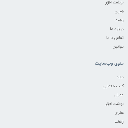
نوشت افزار
هنری
راهنما
درباره ما
تماس با ما
قوانین
منوی وب‌سایت
خانه
کتب معماری
عمران
نوشت افزار
هنری
راهنما