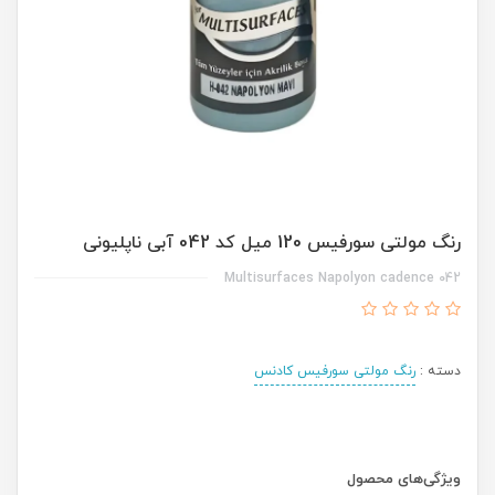
رنگ مولتی سورفیس 120 میل کد 042 آبی ناپلیونی
Multisurfaces Napolyon cadence 042
دسته :
رنگ مولتی سورفیس کادنس
ویژگی‌های محصول