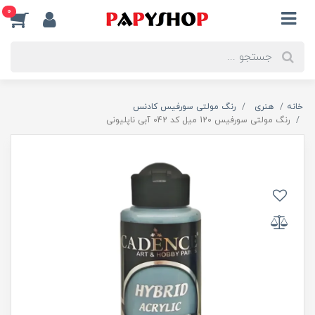
0
خانه
هنری
رنگ مولتی سورفیس کادنس
رنگ مولتی سورفیس 120 میل کد 042 آبی ناپلیونی