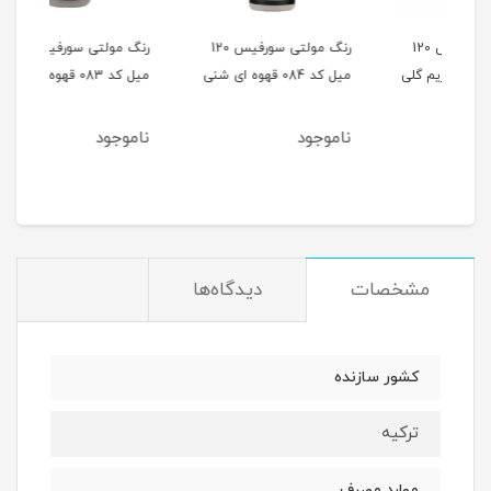
رفیس 120
رنگ مولتی سورفیس 120
رنگ مولتی سورفیس 120
میل کد 084 قهوه ای شنی
میل کد 083 قهوه ای خاکی
میل کد 082
ناموجود
ناموجود
نام
مشخصات
دیدگاه‌ها
کشور سازنده
ترکیه
موارد مصرف