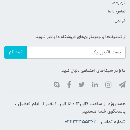
درباره ما
تماس با ما
قوانین
از تخفیف‌ها و جدیدترین‌های فروشگاه ما باخبر شوید:
ثبت‌نام
ما را در شبکه‌های اجتماعی دنبال کنید:
همه روزه از ساعت 9الی14 و 16 الی 21 بغیر از ایام تعطیل ،
پاسخگوی شما هستیم
شماره تماس:
04433455366