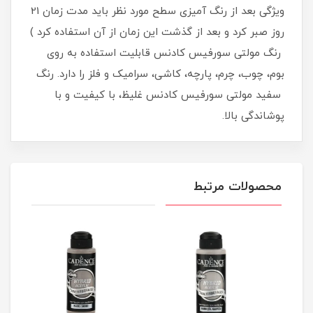
ویژگی بعد از رنگ آمیزی سطح مورد نظر باید مدت زمان 21
روز صبر کرد و بعد از گذشت این زمان از آن استفاده کرد )
رنگ مولتی سورفیس کادنس قابلیت استفاده به روی
بوم، چوب، چرم، پارچه، کاشی، سرامیک و فلز را دارد. رنگ
سفید مولتی سورفیس کادنس غلیظ، با کیفیت و با
پوشاندگی بالا.
محصولات مرتبط