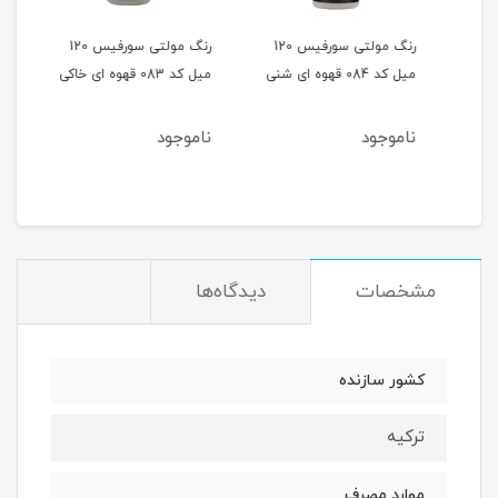
 120
رنگ مولتی سورفیس 120
رنگ مولتی سورفیس 120
میل کد 084 قهوه ای شنی
میل کد 083 قهوه ای خاکی
میل کد 082 
ناموجود
ناموجود
نام
مشخصات
دیدگاه‌ها
کشور سازنده
ترکیه
موارد مصرف