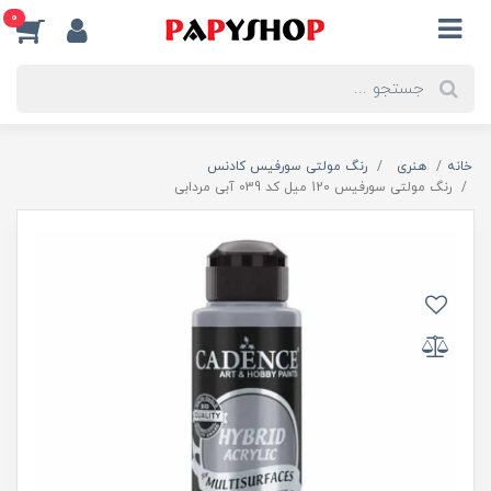
0
خانه
هنری
رنگ مولتی سورفیس کادنس
رنگ مولتی سورفیس 120 میل کد 039 آبی مردابی