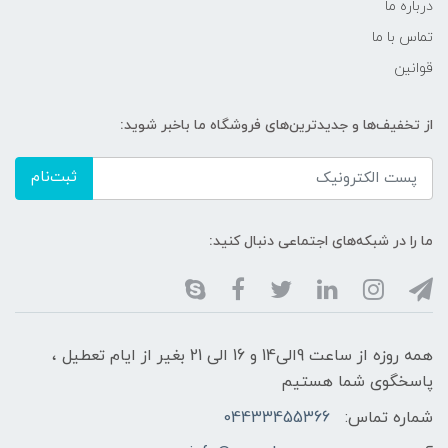
درباره ما
تماس با ما
قوانین
از تخفیف‌ها و جدیدترین‌های فروشگاه ما باخبر شوید:
ثبت‌نام
ما را در شبکه‌های اجتماعی دنبال کنید:
همه روزه از ساعت 9الی14 و 16 الی 21 بغیر از ایام تعطیل ،
پاسخگوی شما هستیم
شماره تماس:
04433455366