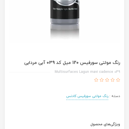
رنگ مولتی سورفیس 120 میل کد 039 آبی مردابی
Multisurfaces Lagun mavi cadence 039
دسته :
رنگ مولتی سورفیس کادنس
ویژگی‌های محصول