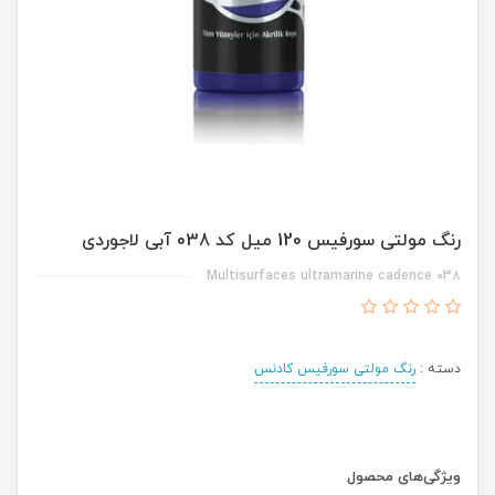
رنگ مولتی سورفیس 120 میل کد 038 آبی لاجوردی
Multisurfaces ultramarine cadence 038
دسته :
رنگ مولتی سورفیس کادنس
ویژگی‌های محصول