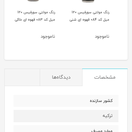
 120
رنگ مولتی سورفیس 120
رنگ مولتی سورفیس 120
میل کد 084 قهوه ای شنی
میل کد 083 قهوه ای خاکی
میل کد 082 
ناموجود
ناموجود
نام
مشخصات
دیدگاه‌ها
کشور سازنده
ترکیه
موارد مصرف