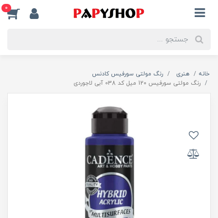
0
خانه
هنری
رنگ مولتی سورفیس کادنس
رنگ مولتی سورفیس 120 میل کد 038 آبی لاجوردی