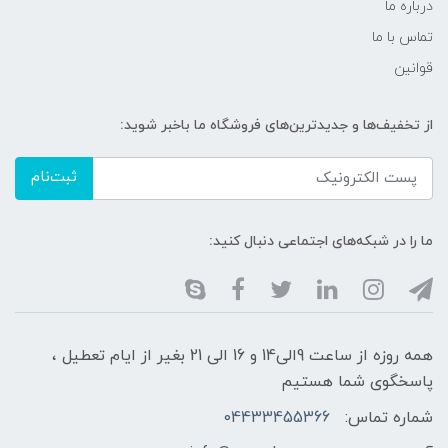
درباره ما
تماس با ما
قوانین
از تخفیف‌ها و جدیدترین‌های فروشگاه ما باخبر شوید:
ثبت‌نام
ما را در شبکه‌های اجتماعی دنبال کنید:
همه روزه از ساعت 9الی14 و 16 الی 21 بغیر از ایام تعطیل ،
پاسخگوی شما هستیم
شماره تماس:
04433455366