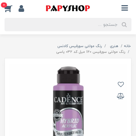
0
خانه
هنری
رنگ مولتی سورفیس کادنس
رنگ مولتی سورفیس 120 میل کد 032 یاسی