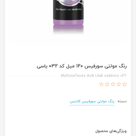
رنگ مولتی سورفیس 120 میل کد 032 یاسی
Multisurfaces Acik Lilak cadence 032
دسته :
رنگ مولتی سورفیس کادنس
ویژگی‌های محصول