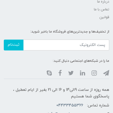
درباره ما
تماس با ما
قوانین
از تخفیف‌ها و جدیدترین‌های فروشگاه ما باخبر شوید:
ثبت‌نام
ما را در شبکه‌های اجتماعی دنبال کنید:
همه روزه از ساعت 9الی14 و 16 الی 21 بغیر از ایام تعطیل ،
پاسخگوی شما هستیم
شماره تماس:
04433455366