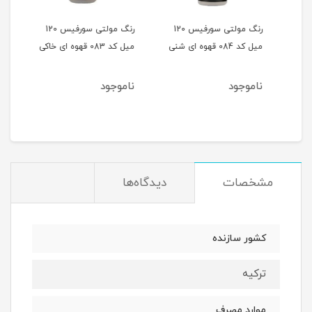
 120
رنگ مولتی سورفیس 120
رنگ مولتی سورفیس 120
میل کد 084 قهوه ای شنی
میل کد 083 قهوه ای خاکی
میل کد 082 
ناموجود
ناموجود
نام
مشخصات
دیدگاه‌ها
کشور سازنده
ترکیه
موارد مصرف