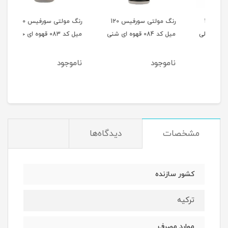
 120
رنگ مولتی سورفیس 120
رنگ مولتی سورفیس 120
میل کد 084 قهوه ای شنی
میل کد 083 قهوه ای خاکی
میل کد 082 
ناموجود
ناموجود
نام
مشخصات
دیدگاه‌ها
کشور سازنده
ترکیه
موارد مصرف