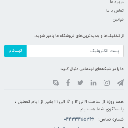
درباره ما
تماس با ما
قوانین
از تخفیف‌ها و جدیدترین‌های فروشگاه ما باخبر شوید:
ثبت‌نام
ما را در شبکه‌های اجتماعی دنبال کنید:
همه روزه از ساعت 9الی14 و 16 الی 21 بغیر از ایام تعطیل ،
پاسخگوی شما هستیم
شماره تماس:
04433455366