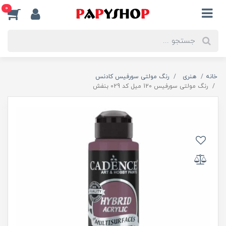
0
خانه
هنری
رنگ مولتی سورفیس کادنس
رنگ مولتی سورفیس 120 میل کد 029 بنفش