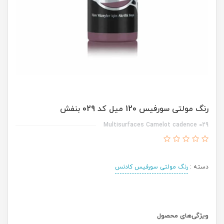
رنگ مولتی سورفیس 120 میل کد 029 بنفش
Multisurfaces Camelot cadence 029
دسته :
رنگ مولتی سورفیس کادنس
ویژگی‌های محصول