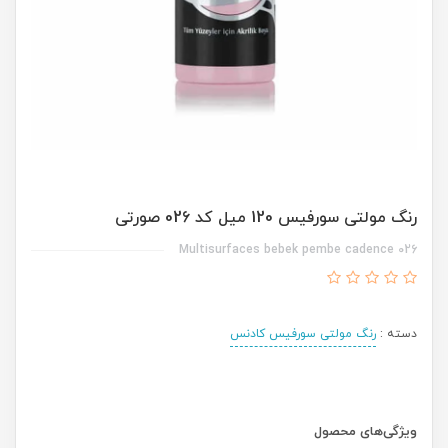
رنگ مولتی سورفیس 120 میل کد 026 صورتی
Multisurfaces bebek pembe cadence 026
دسته :
رنگ مولتی سورفیس کادنس
ویژگی‌های محصول