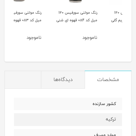
 120
رنگ مولتی سورفیس 120
رنگ مولتی سورفیس 120
میل کد 084 قهوه ای شنی
میل کد 083 قهوه ای خاکی
میل کد 082 
ناموجود
ناموجود
نام
مشخصات
دیدگاه‌ها
کشور سازنده
ترکیه
موارد مصرف