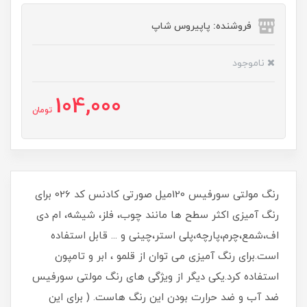
فروشنده: پاپیروس شاپ
ناموجود
104,000
تومان
رنگ مولتی سورفیس 120میل صورتی کادنس کد 026 برای
رنگ آمیزی اکثر سطح ها مانند چوب، فلز، شیشه، ام دی
اف،شمع،چرم،پارچه،پلی استر،چینی و ... قابل استفاده
است.برای رنگ آمیزی می توان از قلمو ، ابر و تامپون
استفاده کرد.یکی دیگر از ویژگی های رنگ مولتی سورفیس
ضد آب و ضد حرارت بودن این رنگ هاست. ( برای این