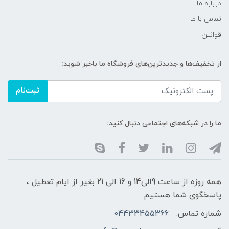
درباره ما
تماس با ما
قوانین
از تخفیف‌ها و جدیدترین‌های فروشگاه ما باخبر شوید:
ثبت‌نام
ما را در شبکه‌های اجتماعی دنبال کنید:
همه روزه از ساعت 9الی14 و 16 الی 21 بغیر از ایام تعطیل ،
پاسخگوی شما هستیم
شماره تماس:
04433455366