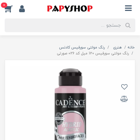
0
خانه
هنری
رنگ مولتی سورفیس کادنس
رنگ مولتی سورفیس 120 میل کد 026 صورتی