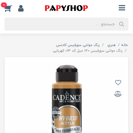
0
خانه
هنری
رنگ مولتی سورفیس کادنس
رنگ مولتی سورفیس 120 میل کد 013 کهربایی