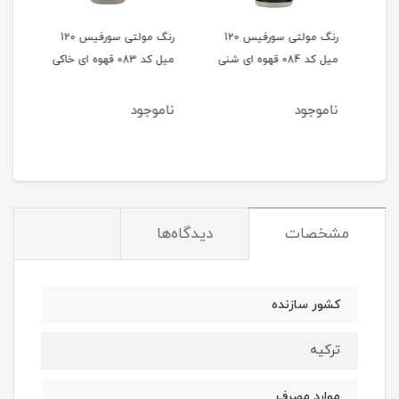
 120
رنگ مولتی سورفیس 120
رنگ مولتی سورفیس 120
میل کد 084 قهوه ای شنی
میل کد 083 قهوه ای خاکی
میل کد 082 
ناموجود
ناموجود
نام
مشخصات
دیدگاه‌ها
کشور سازنده
ترکیه
موارد مصرف