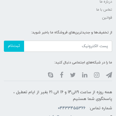
درباره ما
تماس با ما
قوانین
از تخفیف‌ها و جدیدترین‌های فروشگاه ما باخبر شوید:
ثبت‌نام
ما را در شبکه‌های اجتماعی دنبال کنید:
همه روزه از ساعت 9الی14 و 16 الی 21 بغیر از ایام تعطیل ،
پاسخگوی شما هستیم
شماره تماس:
04433455366