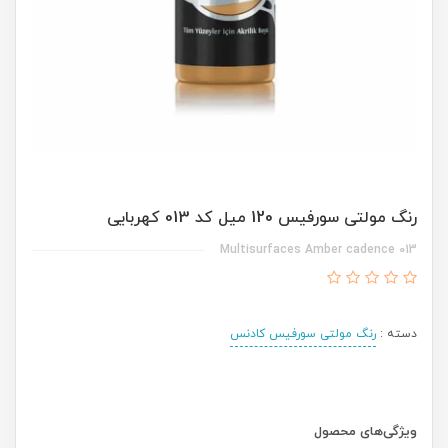
رنگ مولتی سورفیس 120 میل کد 013 کهربایی
Multisurfaces Amber cadence 013
دسته :
رنگ مولتی سورفیس کادنس
ویژگی‌های محصول